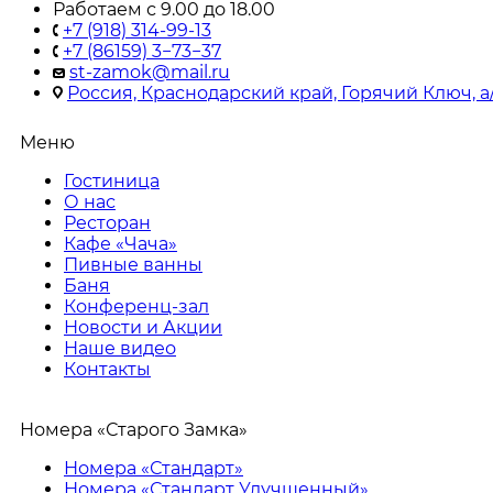
Работаем с 9.00 до 18.00
+7 (918) 314-99-13
+7 (86159) 3−73−37
st-zamok@mail.ru
Россия, Краснодарский край, Горячий Ключ, а/
Меню
Гостиница
О нас
Ресторан
Кафе «Чача»
Пивные ванны
Баня
Конференц-зал
Новости и Акции
Наше видео
Контакты
Номера «Старого Замка»
Номера «Стандарт»
Номера «Стандарт Улучшенный»