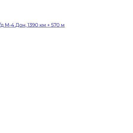
д М-4 Дон, 1390 км + 570 м