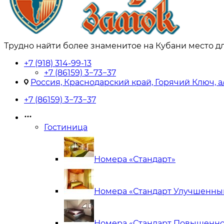
Трудно найти более знаменитое на Кубани место д
+7 (918) 314-99-13
+7 (86159) 3−73−37
Россия, Краснодарский край, Горячий Ключ, а/
+7 (86159) 3−73−37
Гостиница
Номера «Стандарт»
Номера «Стандарт Улучшенны
Номера «Стандарт Повышенно