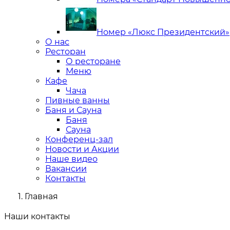
Номер «Люкс Президентский»
О нас
Ресторан
О ресторане
Меню
Кафе
Чача
Пивные ванны
Баня и Сауна
Баня
Сауна
Конференц-зал
Новости и Акции
Наше видео
Вакансии
Контакты
Главная
Наши контакты