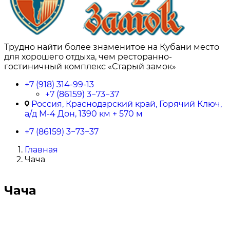
Трудно найти более знаменитое на Кубани место
для хорошего отдыха, чем ресторанно-
гостиничный комплекс «Старый замок»
+7 (918) 314-99-13
+7 (86159) 3−73−37
Россия, Краснодарский край, Горячий Ключ,
а/д М-4 Дон, 1390 км + 570 м
+7 (86159) 3−73−37
Главная
Чача
Чача