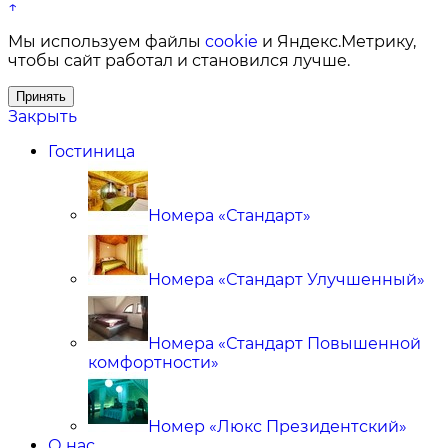
↑
Мы используем файлы
cookie
и Яндекс.Метрику,
чтобы сайт работал и становился лучше.
Принять
Закрыть
Гостиница
Номера «Стандарт»
Номера «Стандарт Улучшенный»
Номера «Стандарт Повышенной
комфортности»
Номер «Люкс Президентский»
О нас