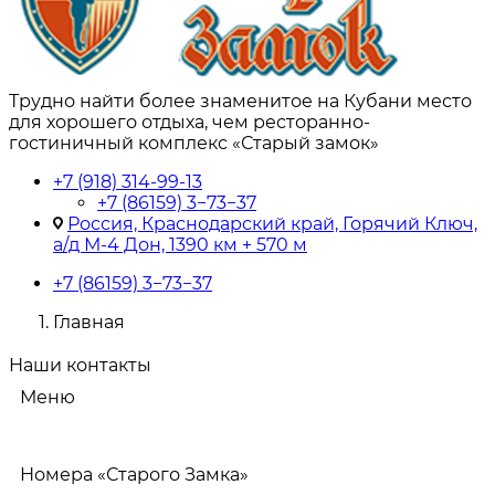
Трудно найти более знаменитое на Кубани место
для хорошего отдыха, чем ресторанно-
гостиничный комплекс «Старый замок»
+7 (918) 314-99-13
+7 (86159) 3−73−37
Россия, Краснодарский край, Горячий Ключ,
а/д М-4 Дон, 1390 км + 570 м
+7 (86159) 3−73−37
Главная
Наши контакты
Меню
Номера «Старого Замка»