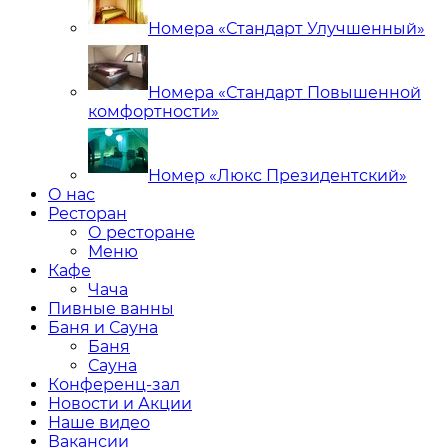
Номера «Стандарт Улучшенный»
Номера «Стандарт Повышенной
комфортности»
Номер «Люкс Президентский»
О нас
Ресторан
О ресторане
Меню
Кафе
Чача
Пивные ванны
Баня и Сауна
Баня
Сауна
Конференц-зал
Новости и Акции
Наше видео
Вакансии